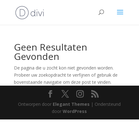
Geen Resultaten
Gevonden
De pagina die u zocht kon niet gevonden worden.
Probeer uw zoekopdracht te verfijnen of gebruik de
bovenstaande navigatie om deze post te vinden.
Ontworpen door
Elegant Themes
| Ondersteund
door
WordPress